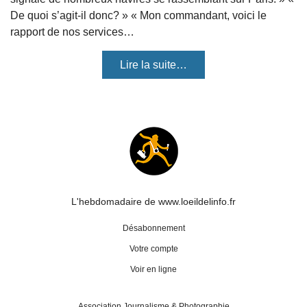
De quoi s’agit-il donc? » « Mon commandant, voici le
rapport de nos services…
Lire la suite…
L'hebdomadaire de www.loeildelinfo.fr
Désabonnement
Votre compte
Voir en ligne
Association Journalisme & Photographie