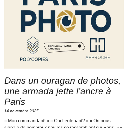
Dans un ouragan de photos,
une armada jette l’ancre à
Paris
14 novembre 2025
« Mon commandant! » « Oui lieutenant? » « On nous
signale de nombreux navires se rassemblant sur Paris. » «