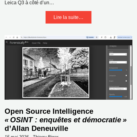
Leica Q3 à côté d’un…
Lire la suite…
Open Source Intelligence
« OSINT : enquêtes et démocratie »
d’Allan Deneuville
15 mai 2026 - Thierry Birrer