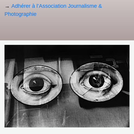
→
Adhérer à l’Association Journalisme &
Photographie