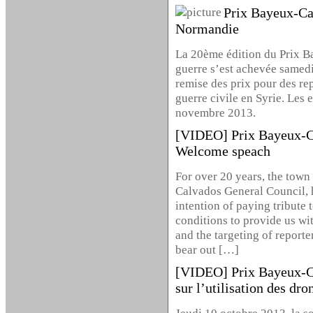
Prix Bayeux-Cal
Normandie
La 20ème édition du Prix 
guerre s’est achevée samedi
remise des prix pour des re
guerre civile en Syrie. Les 
novembre 2013.
[VIDEO] Prix Bayeux-C
Welcome speach
For over 20 years, the town
Calvados General Council, h
intention of paying tribute
conditions to provide us wi
and the targeting of report
bear out […]
[VIDEO] Prix Bayeux-Ca
sur l’utilisation des dro