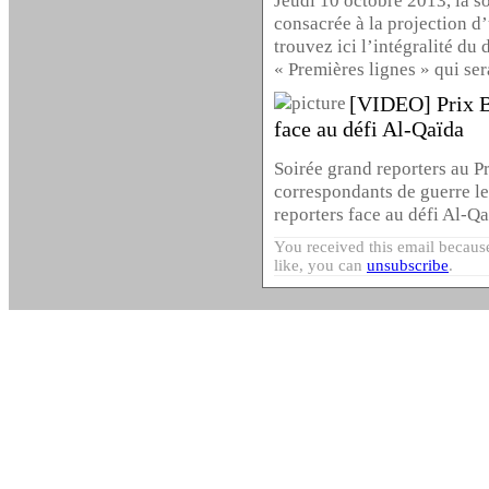
Jeudi 10 octobre 2013, la s
consacrée à la projection d
trouvez ici l’intégralité du
« Premières lignes » qui ser
[VIDEO] Prix B
face au défi Al-Qaïda
Soirée grand reporters au 
correspondants de guerre le
reporters face au défi Al-Qa
You received this email because
like, you can
unsubscribe
.