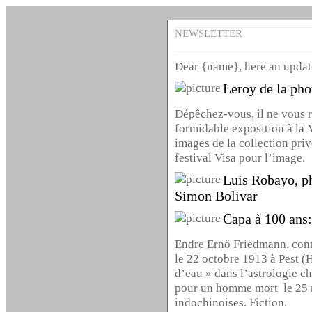
NEWSLETTER
Dear {name}, here an update
Leroy de la pho
Dépêchez-vous, il ne vous r
formidable exposition à la 
images de la collection pri
festival Visa pour l’image.
Luis Robayo, ph
Simon Bolivar
Capa à 100 ans:
Endre Ernő Friedmann, conn
le 22 octobre 1913 à Pest (
d’eau » dans l’astrologie c
pour un homme mort le 25 m
indochinoises. Fiction.