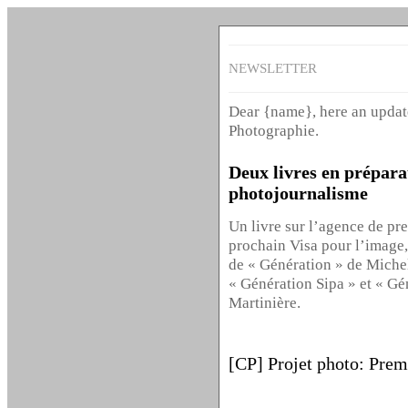
NEWSLETTER
Dear {name}, here an updat
Photographie.
Deux livres en prépara
photojournalisme
Un livre sur l’agence de pr
prochain Visa pour l’image
de « Génération » de Michel
« Génération Sipa » et « G
Martinière.
[CP] Projet photo: Prem