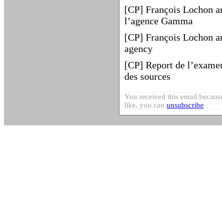
[CP] François Lochon an
l’agence Gamma
[CP] François Lochon 
agency
[CP] Report de l’examen 
des sources
You received this email because
like, you can
unsubscribe
.