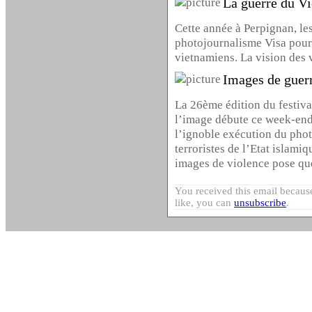
La guerre du V
Cette année à Perpignan, les
photojournalisme Visa pour
vietnamiens. La vision des 
Images de guerr
La 26ème édition du festiv
l’image débute ce week-end
l’ignoble exécution du pho
terroristes de l’Etat islamiq
images de violence pose qu
You received this email because
like, you can
unsubscribe
.