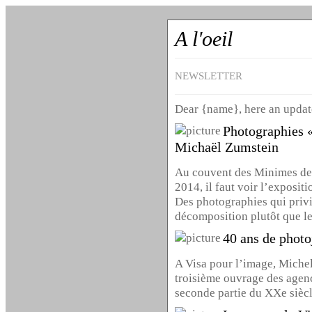
A l'oeil
NEWSLETTER
Dear {name}, here an update
Photographies «
Michaël Zumstein
Au couvent des Minimes de
2014, il faut voir l’exposi
Des photographies qui privi
décomposition plutôt que le
40 ans de phot
A Visa pour l’image, Michel
troisième ouvrage des agen
seconde partie du XXe siècl