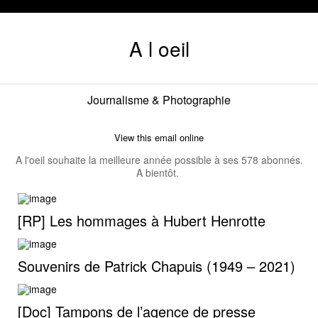
A l oeil
Journalisme & Photographie
View this email online
A l'oeil souhaite la meilleure année possible à ses 578 abonnés.
A bientôt.
[RP] Les hommages à Hubert Henrotte
Souvenirs de Patrick Chapuis (1949 – 2021)
[Doc] Tampons de l’agence de presse