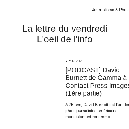
Journalisme & Phot
La lettre du vendredi
L'oeil de l'info
7 mai 2021
[PODCAST] David
Burnett de Gamma à
Contact Press Image
(1ère partie)
A 75 ans, David Burnett est l’un de
photojournalistes américains
mondialement renommé.