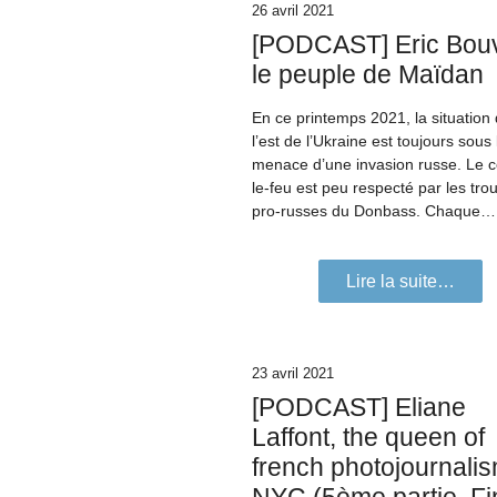
26 avril 2021
[PODCAST] Eric Bouv
le peuple de Maïdan
En ce printemps 2021, la situation
l’est de l’Ukraine est toujours sous 
menace d’une invasion russe. Le 
le-feu est peu respecté par les tro
pro-russes du Donbass. Chaque…
Lire la suite…
23 avril 2021
[PODCAST] Eliane
Laffont, the queen of
french photojournalis