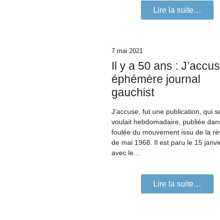
Lire la suite…
7 mai 2021
Il y a 50 ans : J’accus
éphémère journal
gauchist
J’accuse, fut une publication, qui s
voulait hebdomadaire, publiée dan
foulée du mouvement issu de la ré
de mai 1968. Il est paru le 15 janv
avec le…
Lire la suite…