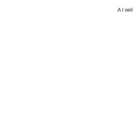
A l oeil