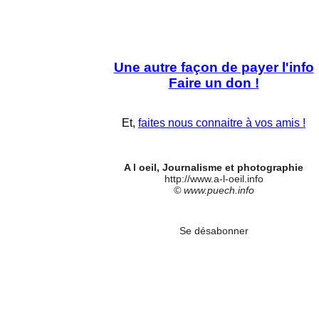
Une autre façon de payer l'info
Faire un don !
Et,
faites nous connaitre à vos amis !
A l oeil, Journalisme et photographie
http://www.a-l-oeil.info
© www.puech.info
Se désabonner