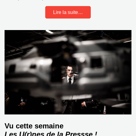
Lire la suite…
Vu cette semaine
Les U(r)nes de la Pressse !