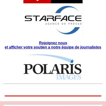
Rejoignez nous
et afficher votre soutien a notre équipe de journalistes