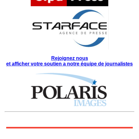
Rejoignez nous
et afficher votre soutien a notre équipe de journalistes