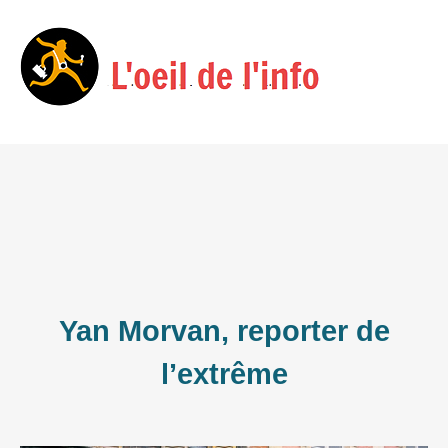
Skip
Menu
to
content
Yan Morvan, reporter de
l’extrême