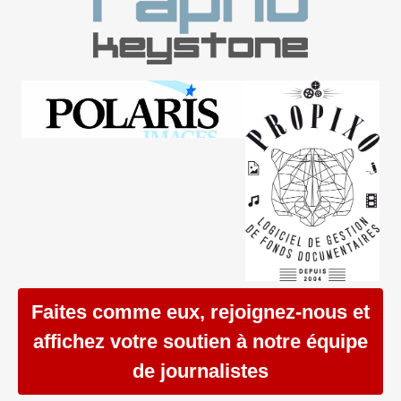
Faites comme eux, rejoignez-nous et
affichez votre soutien à notre équipe
de journalistes