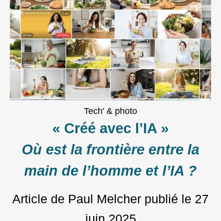
Tech' & photo
« Créé avec l’IA »
Où est la frontière entre la
main de l’homme et l’IA ?
Article de Paul Melcher
publié le
27
juin 2025