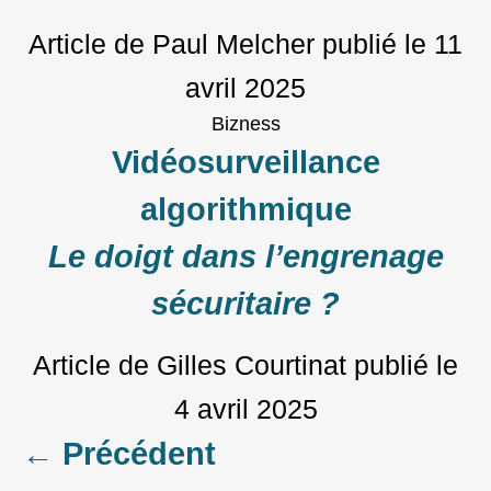
Article de Paul Melcher
publié le
11
avril 2025
Bizness
Vidéosurveillance
algorithmique
Le doigt dans l’engrenage
sécuritaire ?
Article de Gilles Courtinat
publié le
4 avril 2025
Posts
←
Précédent