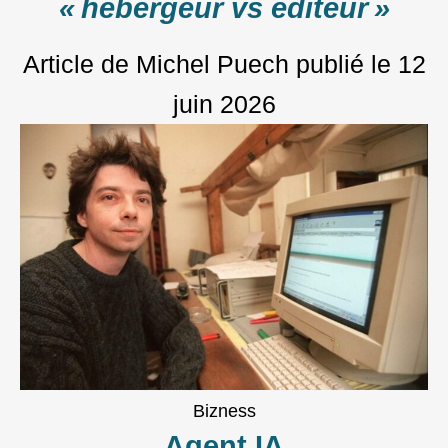
« hébergeur vs éditeur »
Article de Michel Puech
publié le
12
juin 2026
Bizness
Agent IA