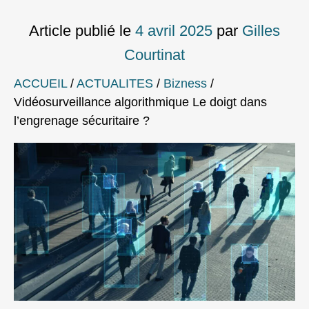
Article publié le
4 avril 2025
par
Gilles
Courtinat
ACCUEIL
/
ACTUALITES
/
Bizness
/
Vidéosurveillance algorithmique Le doigt dans
l’engrenage sécuritaire ?