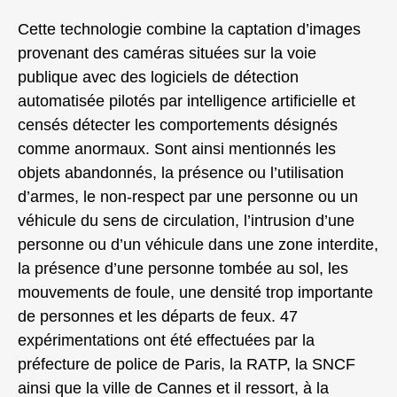
Cette technologie combine la captation d’images
provenant des caméras situées sur la voie
publique avec des logiciels de détection
automatisée pilotés par intelligence artificielle et
censés détecter les comportements désignés
comme anormaux. Sont ainsi mentionnés les
objets abandonnés, la présence ou l’utilisation
d’armes, le non-respect par une personne ou un
véhicule du sens de circulation, l’intrusion d’une
personne ou d’un véhicule dans une zone interdite,
la présence d’une personne tombée au sol, les
mouvements de foule, une densité trop importante
de personnes et les départs de feux. 47
expérimentations ont été effectuées par la
préfecture de police de Paris, la RATP, la SNCF
ainsi que la ville de Cannes et il ressort, à la