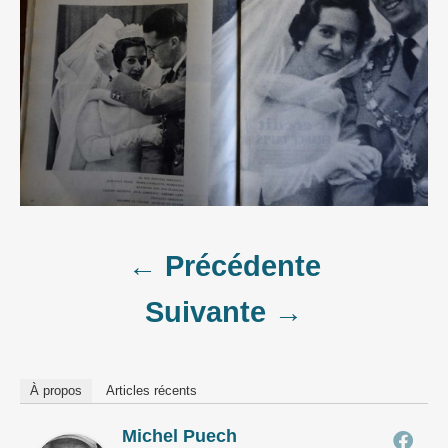
Post
← Précédente
Suivante →
navigation
À propos
Articles récents
Michel Puech