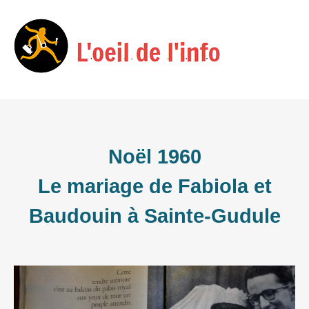
Skip
Menu
to
content
Noël 1960
Le mariage de Fabiola et
Baudouin à Sainte-Gudule