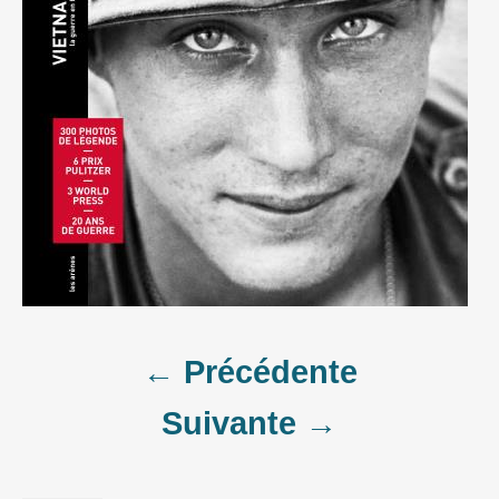
Post
← Précédente
Suivante →
navigation