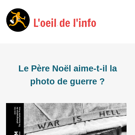
Skip
Menu
to
content
Le Père Noël aime-t-il la
photo de guerre ?