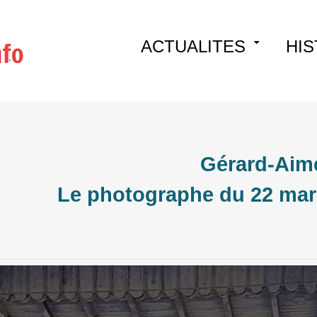
Skip
ACTUALITES
HIS
to
content
Gérard-Aim
Le photographe du 22 mar