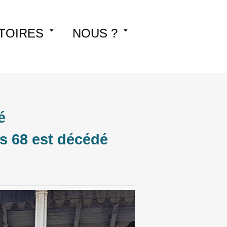
TOIRES
NOUS ?
é
s 68 est décédé