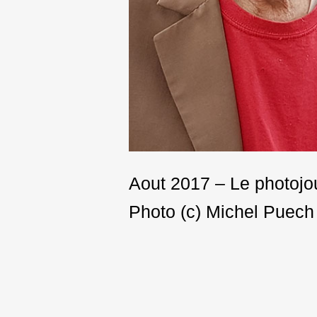
Aout 2017 – Le photojou
Photo (c) Michel Puech
Post
navigation