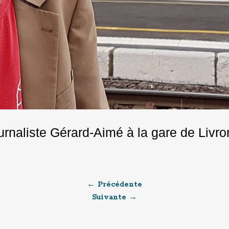
rnaliste Gérard-Aimé à la gare de Livr
← Précédente
Suivante →