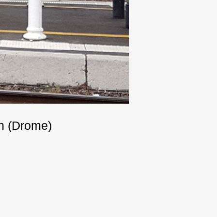
on (Drome)