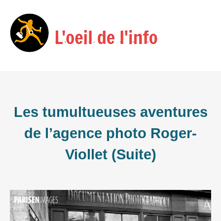
Skip
Menu
to
content
Les tumultueuses aventures
de l’agence photo Roger-
Viollet (Suite)