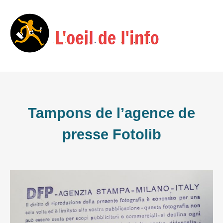
Skip
Menu
to
content
Tampons de l’agence de
presse Fotolib