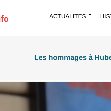
Skip
ACTUALITES
HIS
to
content
Les hommages à Hube