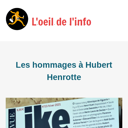
Skip
Menu
to
content
Les hommages à Hubert
Henrotte