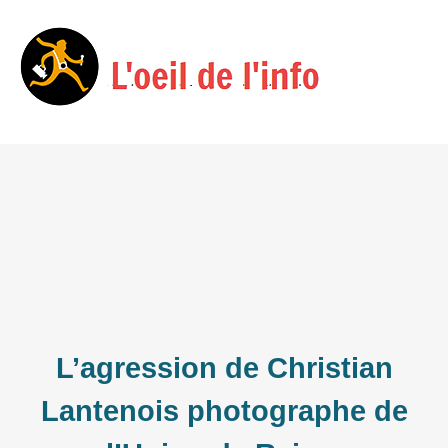
Skip
Menu
to
content
L’agression de Christian
Lantenois photographe de