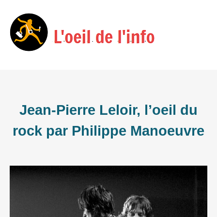
Skip
Menu
to
content
Jean-Pierre Leloir, l’oeil du
rock par Philippe Manoeuvre