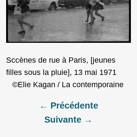
Sccènes de rue à Paris, [jeunes
filles sous la pluie], 13 mai 1971
©Elie Kagan / La contemporaine
Post
← Précédente
Suivante →
navigation