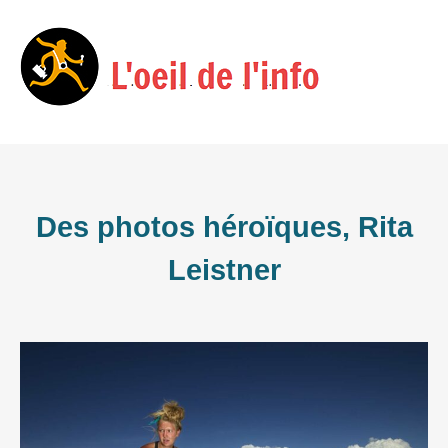
Skip
Menu
to
content
Des photos héroïques, Rita
Leistner