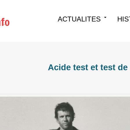
Skip
ACTUALITES
HIS
to
content
Acide test et test de