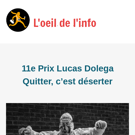
Skip
Menu
to
content
11e Prix Lucas Dolega
Quitter, c’est déserter