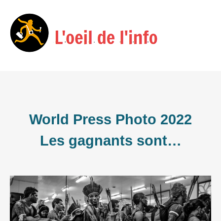
Skip
Menu
to
content
World Press Photo 2022
Les gagnants sont…