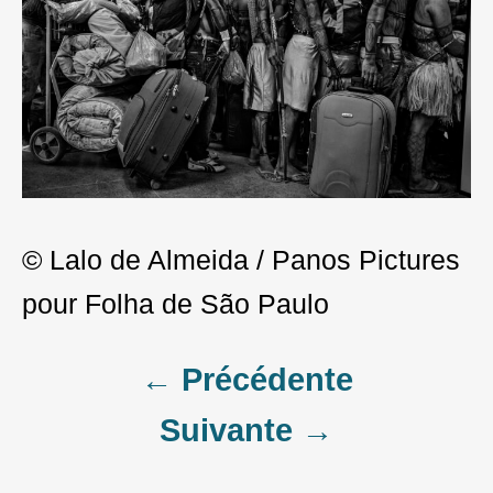
© Lalo de Almeida / Panos Pictures
pour Folha de São Paulo
Post
← Précédente
Suivante →
navigation