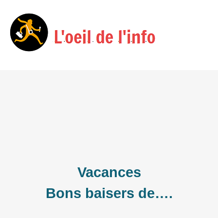
Skip
Menu
to
content
Vacances
Bons baisers de….