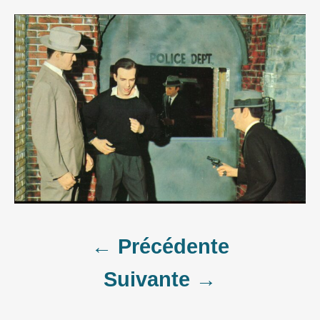
Post
← Précédente
Suivante →
navigation