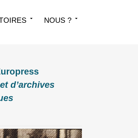
TOIRES
NOUS ?
Europress
et d’archives
ues