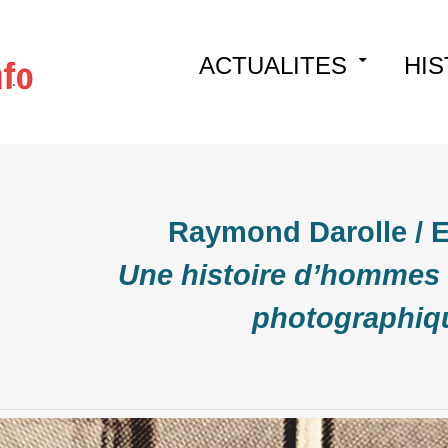
Skip
ACTUALITES
HIS
to
content
Raymond Darolle / 
Une histoire d’hommes 
photographiq