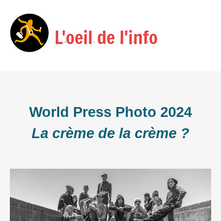
Skip
Menu
to
content
World Press Photo 2024
La crème de la crème ?