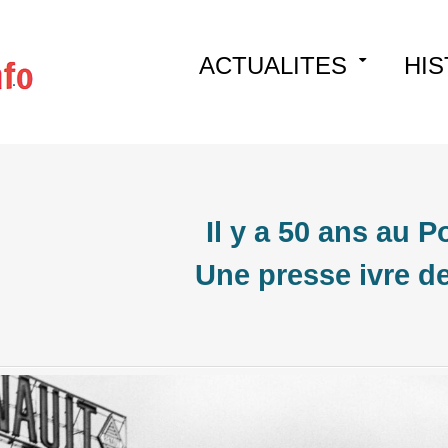
Skip
ACTUALITES
HIS
to
content
Il y a 50 ans au P
Une presse ivre de