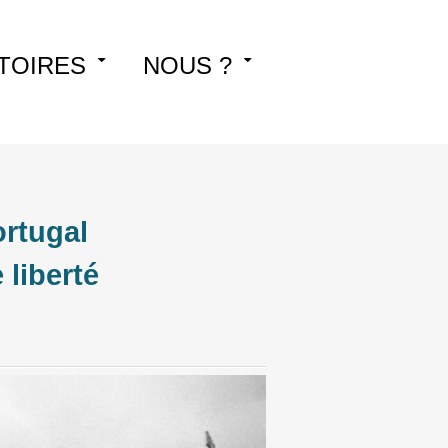
TOIRES
NOUS ?
ortugal
 liberté