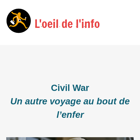
Skip
Menu
to
content
Civil War
Un autre voyage au bout de
l’enfer