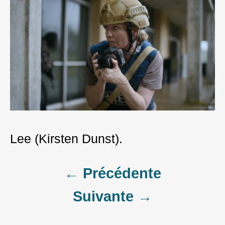
Lee (Kirsten Dunst).
Post
← Précédente
Suivante →
navigation