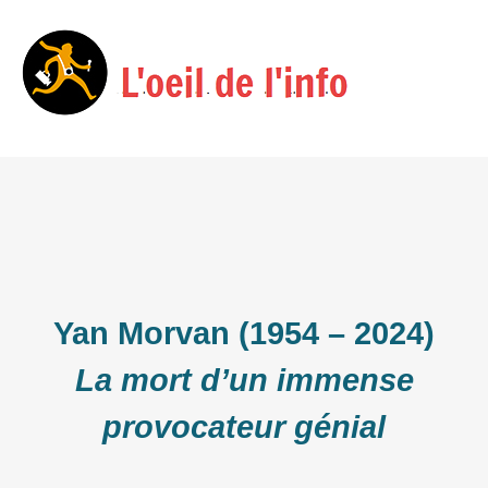
Skip
Menu
to
content
Yan Morvan (1954 – 2024)
La mort d’un immense
provocateur génial