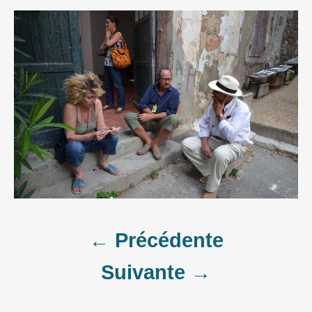
Post
← Précédente
Suivante →
navigation