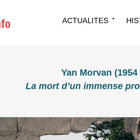
Skip
ACTUALITES
HIS
to
content
Yan Morvan (1954 
La mort d’un immense pro