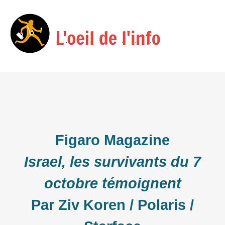
Skip
Menu
to
content
Figaro Magazine
Israel, les survivants du 7
octobre témoignent
Par Ziv Koren / Polaris /