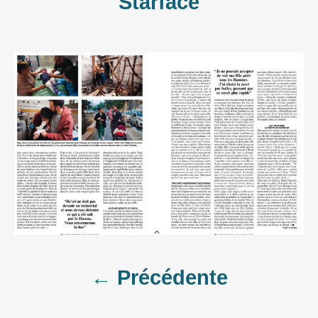
Starface
Post
← Précédente