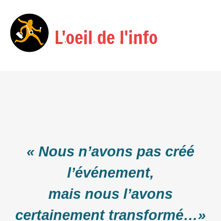
Skip
Menu
to
content
« Nous n’avons pas créé
l’événement,
mais nous l’avons
certainement transformé…»