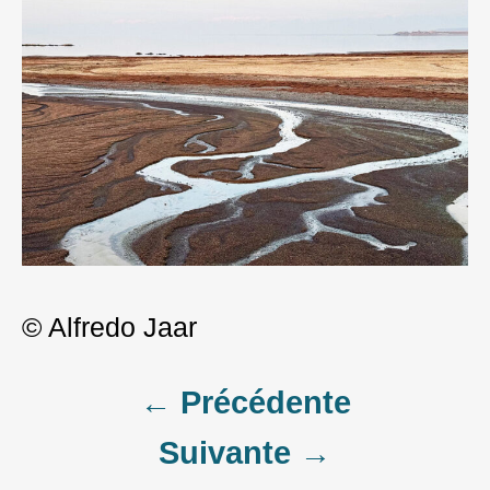
© Alfredo Jaar
Post
← Précédente
Suivante →
navigation