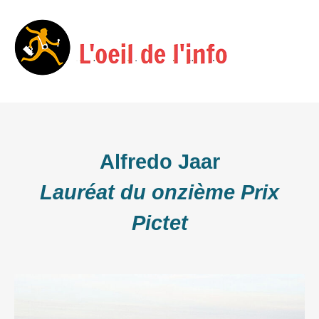
Skip
Menu
to
content
Alfredo Jaar
Lauréat du onzième Prix
Pictet