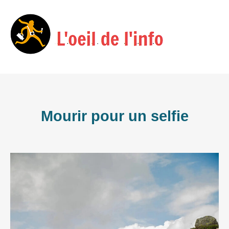
Skip
Menu
to
content
Mourir pour un selfie