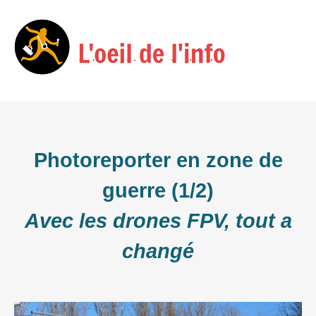
Skip
Menu
to
content
Photoreporter en zone de
guerre (1/2)
Avec les drones FPV, tout a
changé