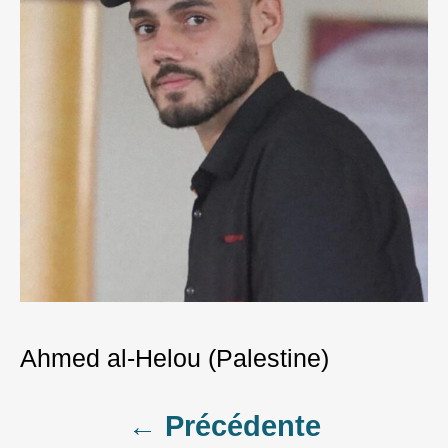
Ahmed al-Helou (Palestine)
Post
← Précédente