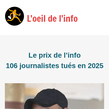
Skip
Menu
to
content
Le prix de l’info
106 journalistes tués en 2025