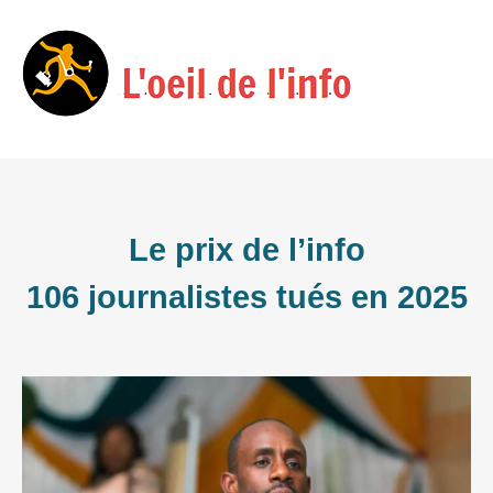
Skip
Menu
to
content
Le prix de l’info
106 journalistes tués en 2025