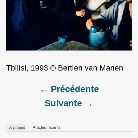
Tbilisi, 1993 © Bertien van Manen
Post
← Précédente
Suivante →
navigation
À propos
Articles récents