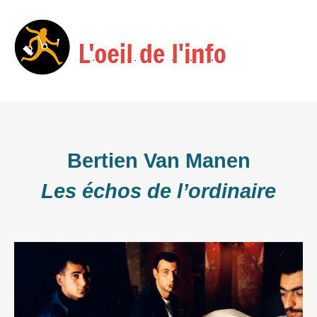
Skip
Menu
to
content
Bertien Van Manen
Les échos de l’ordinaire