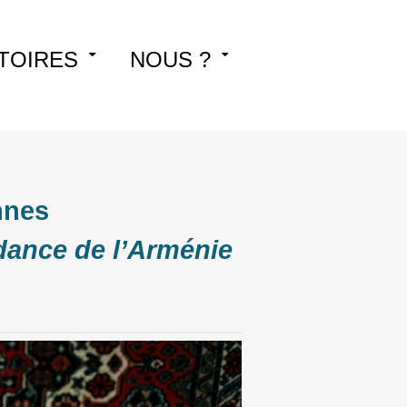
TOIRES
NOUS ?
nnes
ndance de l’Arménie