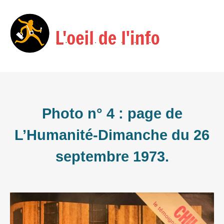
Skip
Menu
to
content
Photo n° 4 : page de
L’Humanité-Dimanche du 26
septembre 1973.