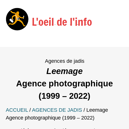
Menu
Skip
to
Agences de jadis
content
Leemage
Agence photographique
(1999 – 2022)
ACCUEIL
/
AGENCES DE JADIS
/
Leemage
Agence photographique (1999 – 2022)