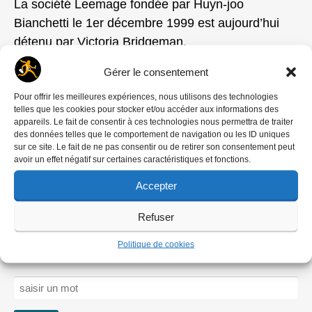
La société Leemage fondée par Huyn-joo
Bianchetti le 1er décembre 1999 est aujourd’hui
détenu par Victoria Bridgeman.
Gérer le consentement
Pour offrir les meilleures expériences, nous utilisons des technologies
telles que les cookies pour stocker et/ou accéder aux informations des
appareils. Le fait de consentir à ces technologies nous permettra de traiter
des données telles que le comportement de navigation ou les ID uniques
sur ce site. Le fait de ne pas consentir ou de retirer son consentement peut
avoir un effet négatif sur certaines caractéristiques et fonctions.
Laisser un commentaire
Accepter
Vous devez
vous connecter
pour publier un
commentaire.
Refuser
Politique de cookies
RECHERCHER
Rechercher :