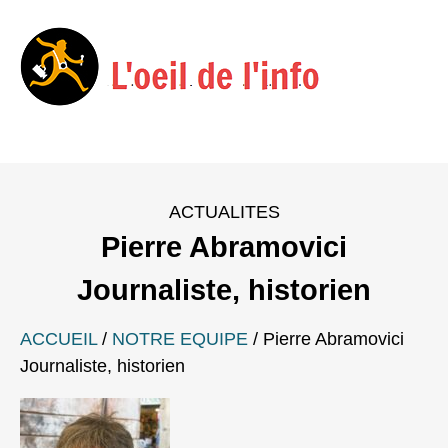
Menu
Skip
to
ACTUALITES
content
Pierre Abramovici
Journaliste, historien
ACCUEIL
/
NOTRE EQUIPE
/
Pierre Abramovici
Journaliste, historien