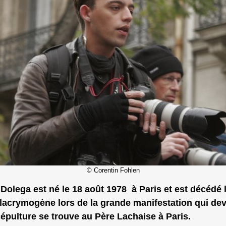
© Corentin Fohlen
lega est né le 18 août 1978 à Paris et est décédé l
 lacrymogène lors de la grande manifestation qui dev
scépulture se trouve au Père Lachaise à Paris.