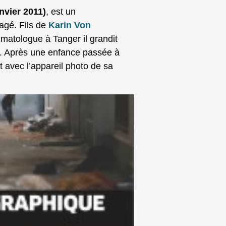
anvier 2011)
, est un
gagé. Fils de
Karin Von
matologue à Tanger il grandit
nde. Après une enfance passée à
t avec l’appareil photo de sa