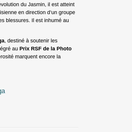
volution du Jasmin, il est atteint
unisienne en direction d’un groupe
es blessures. Il est inhumé au
ga
, destiné à soutenir les
ntégré au
Prix RSF de la Photo
érosité marquent encore la
ga