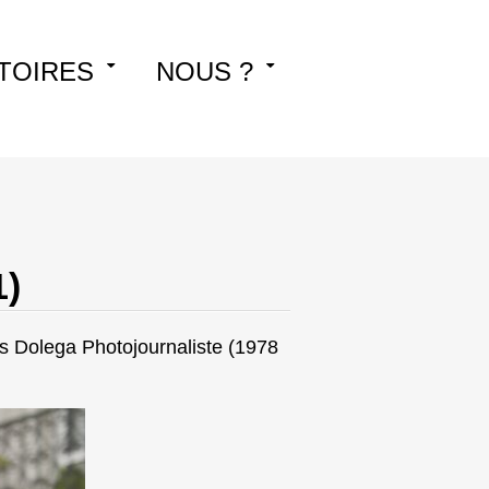
TOIRES
NOUS ?
1)
s Dolega Photojournaliste (1978