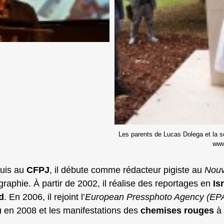
Les parents de Lucas Dolega et la s
www.
uis au
CFPJ
, il débute comme rédacteur pigiste au
Nouv
raphie. À partir de 2002, il réalise des reportages en
Is
d
. En 2006, il rejoint l’
European Pressphoto Agency (EP
u
en 2008 et les manifestations des
chemises rouges
à 