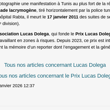
hotographie une manifestation à Tunis au plus fort de la ré
enade lacrymogène
, tiré horizontalement par la police t
ôpital Rabta, il meurt le
17 janvier 2011
des suites de s
 division).
sociation Lucas Dolega
, qui fonde le
Prix Lucas Dole
availlant en zones à risques. Depuis 2023, ce prix est i
nt la mémoire d’un reporter dont l’engagement et la gén
Tous nos articles concernant Lucas Dolega
ous nos articles concernant le Prix Lucas Dole
janvier 2026 12:37