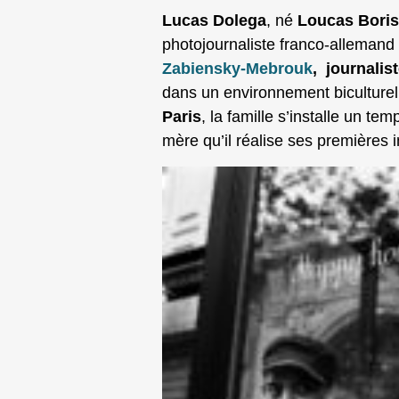
Lucas Dolega
, né
Loucas Bori
photojournaliste franco‑allemand d
Zabiensky-Mebrouk
,
journalis
dans un environnement biculturel 
Paris
, la famille s’installe un te
mère qu’il réalise ses premières