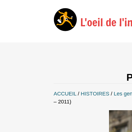
P
ACCUEIL
/
HISTOIRES
/
Les ge
– 2011)