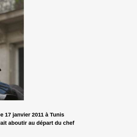
e 17 janvier 2011 à Tunis
ait aboutir au départ du chef