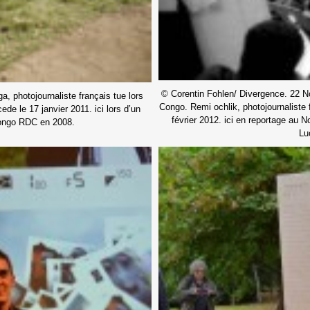
© Corentin Fohlen/ Divergence. 22 
, photojournaliste français tue lors
Congo. Remi ochlik, photojournaliste f
ede le 17 janvier 2011. ici lors d’un
février 2012. ici en reportage au
Congo RDC en 2008.
Lu