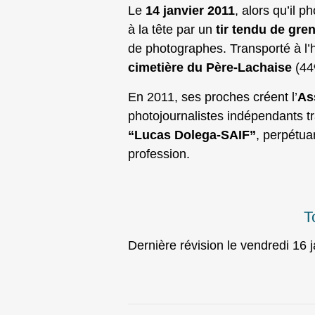
Le
14 janvier 2011
, alors qu’il p
à la tête par un
tir tendu de gr
de photographes. Transporté à l’h
cimetière du Père‑Lachaise
(44ᵉ
En 2011, ses proches créent l’
As
photojournalistes indépendants tr
“Lucas Dolega‑SAIF”
, perpétua
profession.
T
Dernière révision le vendredi 16 