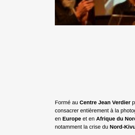
Formé au
Centre Jean Verdier
p
consacrer entièrement à la photog
en
Europe
et en
Afrique du Nor
notamment la crise du
Nord‑Kiv