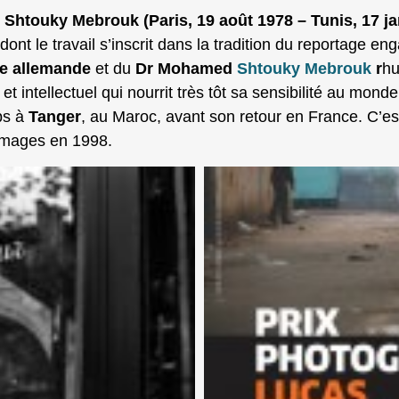
s Shtouky Mebrouk
(Paris, 19 août 1978 – Tunis, 17 j
ont le travail s’inscrit dans la tradition du reportage en
te allemande
et du
Dr Mohamed
Shtouky Mebrouk
r
hu
et intellectuel qui nourrit très tôt sa sensibilité au mo
mps à
Tanger
, au Maroc, avant son retour en France. C’es
 images en 1998.