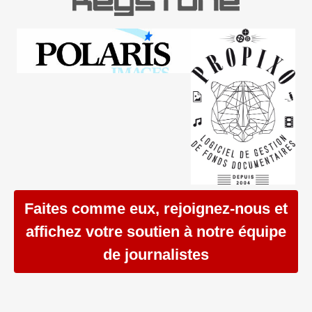
Faites comme eux, rejoignez-nous et
affichez votre soutien à notre équipe
de journalistes