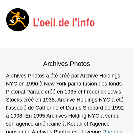
Menu
Skip
to
Archives Photos
content
Archives Photos a été créé par Archive Holdings
NYC en 1990 à New York par la fusion des fonds
Pictorial Parade créé en 1935 et Frederick Lewis
Stocks créé en 1938. Archive Holdings NYC a été
l’associé de Catherine et Darius Shepard de 1992
à 1998. En 1995 Archives Holding NYC a vendu
son agence américaine à Kodak et l’agence
parisienne Archives Photos est devenue
Rue des