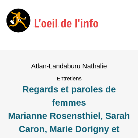
Menu
Skip
to
Atlan-Landaburu Nathalie
content
Entretiens
Regards et paroles de
femmes
Marianne Rosensthiel, Sarah
Caron, Marie Dorigny et